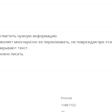
и отметить нужную информацию.
зволяет многократно ее переклеивать, не повреждая при это
акрывают текст.
можно писать.
Pronoti
1/48/1152