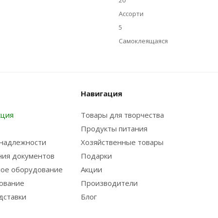
20
Ассорти
5
Самоклеящаяся
Навигация
кция
Товары для творчества
Продукты питания
надлежности
Хозяйственные товары
ния документов
Подарки
ое оборудование
Акции
ование
Производители
дставки
Блог