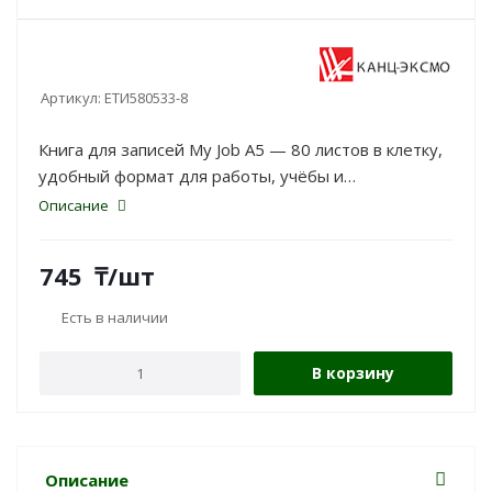
Артикул:
ЕТИ580533-8
Книга для записей My Job А5 — 80 листов в клетку,
удобный формат для работы, учёбы и
повседневных заметок.
Описание
745
₸
/шт
Есть в наличии
В корзину
Описание