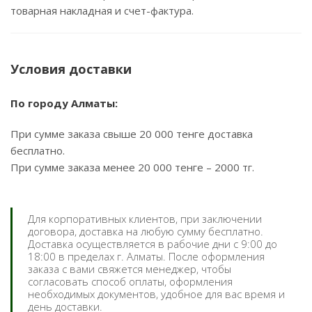
товарная накладная и счет-фактура.
Условия доставки
По городу Алматы:
При сумме заказа свыше 20 000 тенге доставка
бесплатно.
При сумме заказа менее 20 000 тенге – 2000 тг.
Для корпоративных клиентов, при заключении
договора, доставка на любую сумму бесплатно.
Доставка осуществляется в рабочие дни с 9:00 до
18:00 в пределах г. Алматы. После оформления
заказа с вами свяжется менеджер, чтобы
согласовать способ оплаты, оформления
необходимых документов, удобное для вас время и
день доставки.