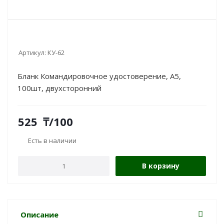
Артикул:
КУ-62
Бланк Командировочное удостоверение, А5,
100шт, двухсторонний
525
₸
/100
Есть в наличии
В корзину
Описание