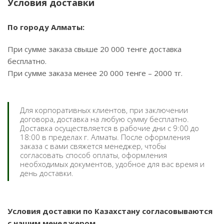
Условия доставки
По городу Алматы:
При сумме заказа свыше 20 000 тенге доставка
бесплатно.
При сумме заказа менее 20 000 тенге – 2000 тг.
Для корпоративных клиентов, при заключении
договора, доставка на любую сумму бесплатно.
Доставка осуществляется в рабочие дни с 9:00 до
18:00 в пределах г. Алматы. После оформления
заказа с вами свяжется менеджер, чтобы
согласовать способ оплаты, оформления
необходимых документов, удобное для вас время и
день доставки.
Условия доставки по Казахстану согласовываются
с нашим менеджером.