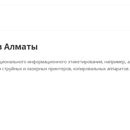
 в Алматы
ионального информационного этикетирования, например, ад
труйных и лазерных принтеров, копировальных аппаратов. 