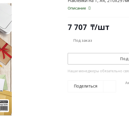
Наклейки на 1, А4, 210x297м
Описание
7 707
₸
/шт
Под заказ
Под
Наши менеджеры обязательно свяжу
А
Поделиться