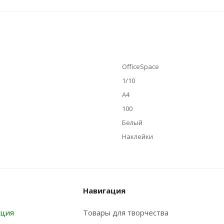
OfficeSpace
1/10
А4
100
Белый
Наклейки
Навигация
кция
Товары для творчества