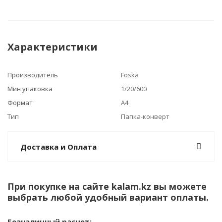
Характеристики
Производитель
Foska
Мин упаковка
1/20/600
Формат
А4
Тип
Папка-конверт
Доставка и Оплата
При покупке на сайте kalam.kz вы можете
выбрать любой удобный вариант оплаты.
Безналичный расчет: