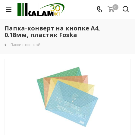
0
Папка-конверт на кнопке А4,
0.18мм, пластик Foska
Папки с кнопкой